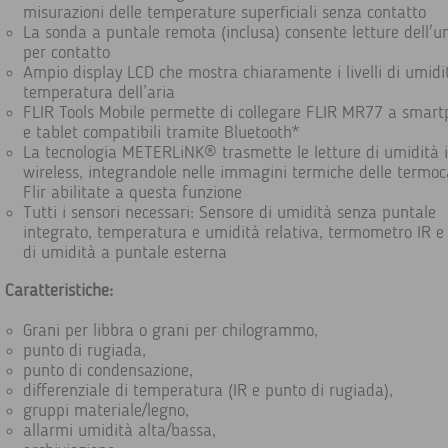
misurazioni delle temperature superficiali senza contatto
La sonda a puntale remota (inclusa) consente letture dell'u
per contatto
Ampio display LCD che mostra chiaramente i livelli di umidi
temperatura dell’aria
FLIR Tools Mobile permette di collegare FLIR MR77 a smar
e tablet compatibili tramite Bluetooth*
La tecnologia METERLiNK® trasmette le letture di umidità 
wireless, integrandole nelle immagini termiche delle termo
Flir abilitate a questa funzione
Tutti i sensori necessari: Sensore di umidità senza puntale
integrato, temperatura e umidità relativa, termometro IR e
di umidità a puntale esterna
Caratteristiche:
Grani per libbra o grani per chilogrammo,
punto di rugiada,
punto di condensazione,
differenziale di temperatura (IR e punto di rugiada),
gruppi materiale/legno,
allarmi umidità alta/bassa,