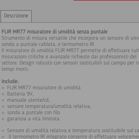
Descrizione
FLIR MR77 misuratore di umidità senza puntale
Strumento di misura versatile che incorpora un sensore di umi
sonda a puntale cablata, e termometro IR.
Il misuratore di umidità FLIR MR77 permette di effettuare tutt
misurazioni critiche e avanzate richieste dai professionisti del
settore. Design robusto con sensori sostituibili sul campo per ri
tempi morti.
Include:
FLIR MR77 misuratore di umidità
Batteria 9V,
manuale utente/cd,
sensore temperatura/umidità relativa,
sonda a puntale con filo
garanzia a vita limitata
Sensore di umidità relativa e temperatura sostituibile sul 
Il termometro IR integrato consente di effettuare veloceme