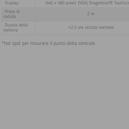
Display
640 x 480 pixels (VGA) Dragontrail® Touchsc
Prova di
2 m
caduta
Durata della
>2,5 ore utilizzo normale
batteria
*hot spot per misurare il punto delta centrale