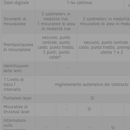
Zoom digitale
1-4x continuo
3 spotmeters in
Strumenti di
modalità live,
3 spotmeters in modalità 
misurazione
1 misuratore di area
misuratore di area in moda
in modalità live
nessuno, punto
centrale, punto
nessuno, punto centrale,
Preimpostazione
caldo, punto freddo,
caldo, punto freddo, preimp
di misurazione
3 punti, punto
utente 1 e 2
caldo*
Identificazioni
-
delle lenti
1 Livello di
tocco /
miglioramento automatico del contrasto
intervallo
Puntatore laser
SI
Misuratore di
-
SI
distanza laser
Informazioni
sulla
-
-
-
SI