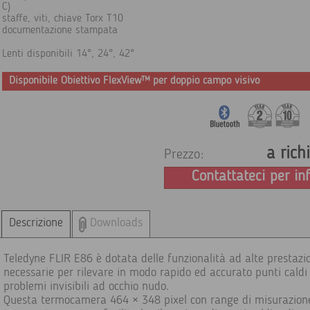
C)
staffe, viti, chiave Torx T10
documentazione stampata
Lenti disponibili 14°, 24°, 42°
Disponibile Obiettivo FlexView™ per doppio campo visivo
a rich
Prezzo:
Contattateci per in
Descrizione
Downloads
Teledyne FLIR E86 è dotata delle funzionalità ad alte prestazi
necessarie per rilevare in modo rapido ed accurato punti caldi
problemi invisibili ad occhio nudo.
Questa termocamera 464 × 348 pixel con range di misurazion