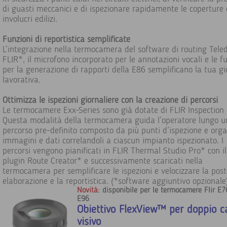
di guasti meccanici e di ispezionare rapidamente le coperture o
involucri edilizi.
Funzioni di reportistica semplificate
L’integrazione nella termocamera del software di routing Tele
FLIR*, il microfono incorporato per le annotazioni vocali e le f
per la generazione di rapporti della E86 semplificano la tua g
lavorativa.
Ottimizza le ispezioni giornaliere con la creazione di percorsi
Le termocamere Exx-Series sono già dotate di FLIR Inspection
Questa modalità della termocamera guida l’operatore lungo u
percorso pre-definito composto da più punti d’ispezione e org
immagini e dati correlandoli a ciascun impianto ispezionato. I
percorsi vengono pianificati in FLIR Thermal Studio Pro* con il
plugin Route Creator* e successivamente scaricati nella
termocamera per semplificare le ispezioni e velocizzare la post
elaborazione e la reportistica. (*software aggiuntivo opzionale
Novità
: disponibile per le termocamere Flir E7
E96
Obiettivo FlexView™ per doppio 
visivo