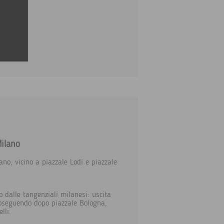
Milano
ano, vicino a piazzale Lodi e piazzale
o dalle tangenziali milanesi: uscita
roseguendo dopo piazzale Bologna,
lli.