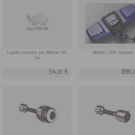
Cupole ricambio per Wohler VIS
Wohler L200 locatore
3xx
54,
€
896,
00