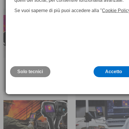
quelli dei social, per consentire funzionalità avanzate.
Se vuoi saperne di più puoi accedere alla "
Cookie Polic
NOLEGGIO TERMOCAMERE
ASSISTENZA POST VENDI
TERMOCAMERE
Solo tecnici
Accetto